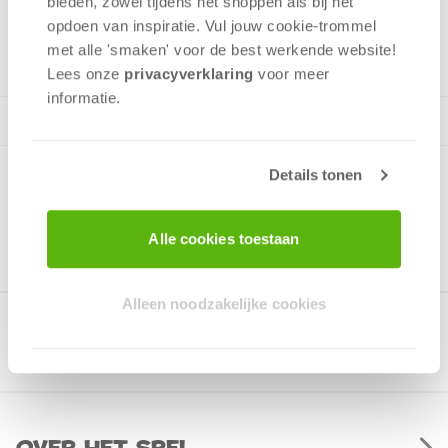
bieden, zowel tijdens het shoppen als bij het
opdoen van inspiratie. Vul jouw cookie-trommel
met alle 'smaken' voor de best werkende website​!
Lees onze
privacyverklaring
voor meer
informatie.
Details tonen
Alle cookies toestaan
Alleen noodzakelijke cookies
Gerelateerde producten
Over het spel