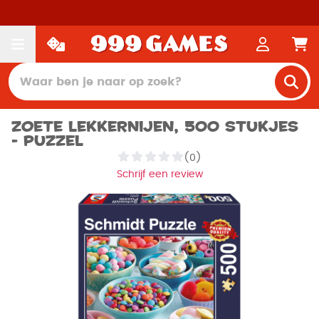
Zoete Lekkernijen, 500 stukjes
- Puzzel
(0)
Schrijf een review