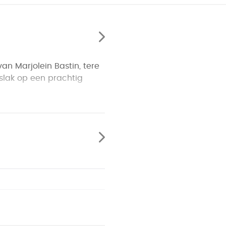
n Marjolein Bastin, tere
 slak op een prachtig