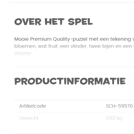
Over het spel
Mooie Premium Quality-puzzel met een tekening va
bloemen, wat fruit, een vlinder, twee bijen en een
plaatje.
Productinformatie
Artikelcode
SCH-59570
Gewicht
0,82 kg
Merk
Schmidt