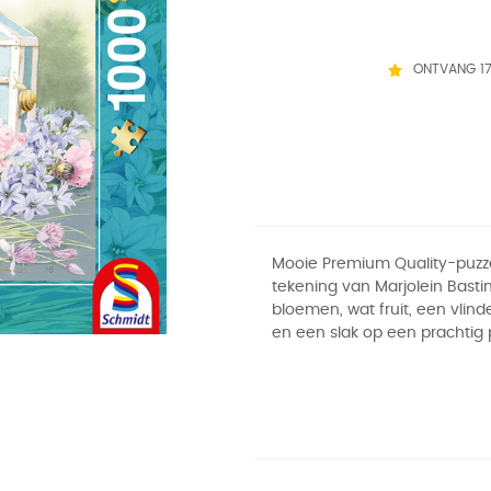
ONTVANG 1
Mooie Premium Quality-puzz
tekening van Marjolein Bastin
bloemen, wat fruit, een vlind
en een slak op een prachtig p