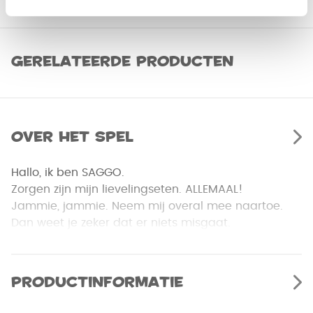
Gerelateerde producten
Over het spel
Hallo, ik ben SAGGO.
Zorgen zijn mijn lievelingseten. ALLEMAAL!
Jammie, jammie. Neem mij overal mee naartoe.
Dan weet je zeker dat er niets misgaat.
Productinformatie