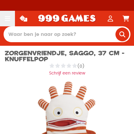
Zorgenvriendje, Saggo, 37 cm -
Knuffelpop
(0)
Schrijf een review