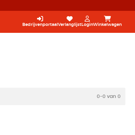
Bedrijvenportaal
Verlanglijst
Login
Winkelwagen
0-0 van 0