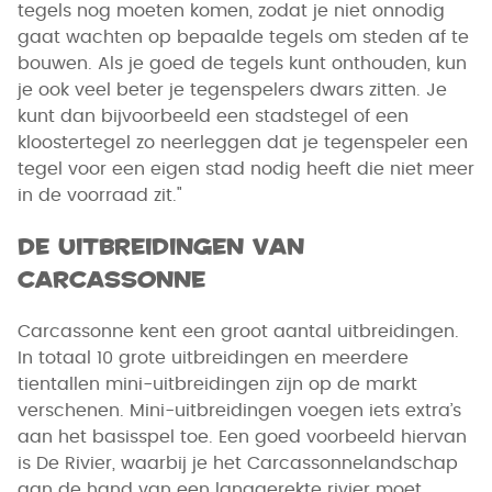
tegels nog moeten komen, zodat je niet onnodig
gaat wachten op bepaalde tegels om steden af te
bouwen. Als je goed de tegels kunt onthouden, kun
je ook veel beter je tegenspelers dwars zitten. Je
kunt dan bijvoorbeeld een stadstegel of een
kloostertegel zo neerleggen dat je tegenspeler een
tegel voor een eigen stad nodig heeft die niet meer
in de voorraad zit."
De uitbreidingen van
Carcassonne
Carcassonne kent een groot aantal uitbreidingen.
In totaal 10 grote uitbreidingen en meerdere
tientallen mini-uitbreidingen zijn op de markt
verschenen. Mini-uitbreidingen voegen iets extra’s
aan het basisspel toe. Een goed voorbeeld hiervan
is De Rivier, waarbij je het Carcassonnelandschap
aan de hand van een langgerekte rivier moet