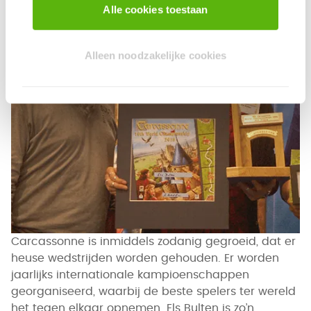
Alle cookies toestaan
Alleen noodzakelijke cookies
Carcassonne is inmiddels zodanig gegroeid, dat er
heuse wedstrijden worden gehouden. Er worden
jaarlijks internationale kampioenschappen
georganiseerd, waarbij de beste spelers ter wereld
het tegen elkaar opnemen. Els Bulten is zo’n