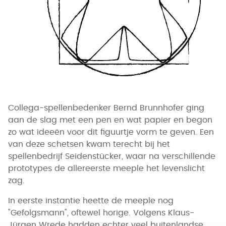
Collega-spellenbedenker Bernd Brunnhofer ging
aan de slag met een pen en wat papier en begon
zo wat ideeën voor dit figuurtje vorm te geven. Een
van deze schetsen kwam terecht bij het
spellenbedrijf Seidenstücker, waar na verschillende
prototypes de allereerste meeple het levenslicht
zag.
In eerste instantie heette de meeple nog
"Gefolgsmann", oftewel horige. Volgens Klaus-
Jürgen Wrede hadden echter veel buitenlandse