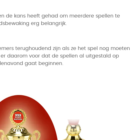
reen de kans heeft gehad om meerdere spellen te
jdsbewaking erg belangrijk.
lnemers terughoudend zijn als ze het spel nog moeten
 er daarom voor dat de spellen al uitgestald op
ellenavond gaat beginnen.