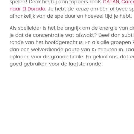
spelen! Denk hierbij aan toppers zoals
CATAN
,
Carc
naar El Dorado
. Je hebt de keuze om één of twee sp
afhankelijk van de spelduur en hoeveel tijd je hebt.
Als spelleider is het belangrijk om de energie van d
je dat de concentratie wat afzwakt? Geef dan subti
ronde van het hoofdgerecht is. En als alle groepen k
dan een welverdiende pauze van 15 minuten in. Laa
opladen voor de grande finale. En geloof ons, dat e
goed gebruiken voor de laatste ronde!