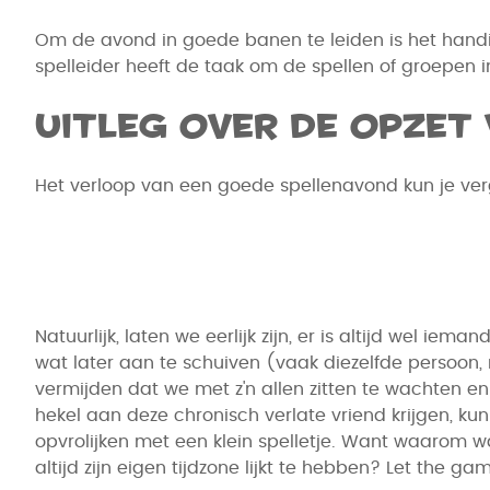
Om de avond in goede banen te leiden is het handig
spelleider heeft de taak om de spellen of groepen i
Uitleg over de opzet
Het verloop van een goede spellenavond kun je verg
Natuurlijk, laten we eerlijk zijn, er is altijd wel iem
wat later aan te schuiven (vaak diezelfde persoon,
vermijden dat we met z'n allen zitten te wachten 
hekel aan deze chronisch verlate vriend krijgen, ku
opvrolijken met een klein spelletje. Want waarom 
altijd zijn eigen tijdzone lijkt te hebben? Let the g