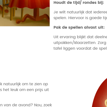
Houdt de tijd/ rondes bij:
Je wilt natuurlijk dat iede
spelen. Hiervoor is goede ti
Pak de spellen alvast uit:
Uit ervaring blijkt dat dee
uitpakken/klaarzetten. Zorg
tafel liggen voordat de sp
k natuurlijk om te zien op
s het leuk om een prijs uit
en van de avond? Nou, zoek