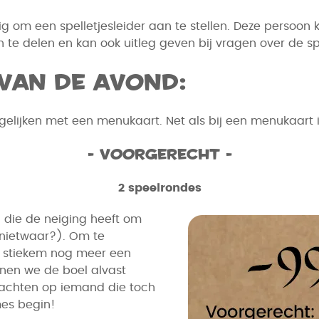
 om een spelletjesleider aan te stellen. Deze persoon k
n te delen en kan ook uitleg geven bij vragen over de sp
 van de avond:
elijken met een menukaart. Net als bij een menukaart i
- Voorgerecht -
2 speelrondes
and die de neiging heeft om
 nietwaar?). Om te
en stiekem nog meer een
nnen we de boel alvast
wachten op iemand die toch
ames begin!