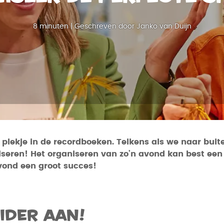
8 minuten | Geschreven door Janko van Duijn
n plekje in de recordboeken. Telkens als we naar bui
seren! Het organiseren van zo’n avond kan best een ui
vond een groot succes!
ider aan!