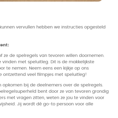
 kunnen vervullen hebben we instructies opgesteld
kent:
 ze de spelregels van tevoren willen doornemen.
te vinden met speluitleg. Dit is de makkelijkste
or te nemen. Neem eens een kijkje op ons
 je ontzettend veel filmpjes met speluitleg!
en opkomen bij de deelnemers over de spelregels.
 spelregelsuperheld bent door ze van tevoren grondig
rs met vragen zitten, weten ze jou te vinden voor
jsheid. Jij wordt dé go-to persoon voor alle