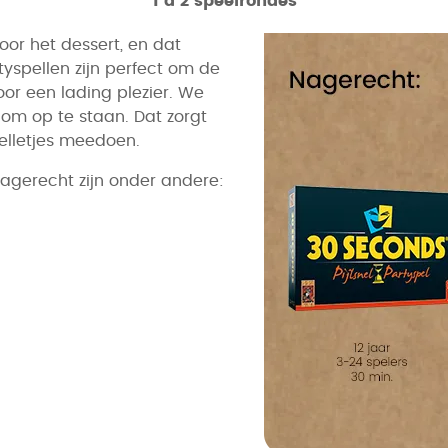
1 á 2 speelrondes
or het dessert, en dat
tyspellen zijn perfect om de
oor een lading plezier. We
 om op te staan. Dat zorgt
elletjes meedoen.
nagerecht zijn onder andere: