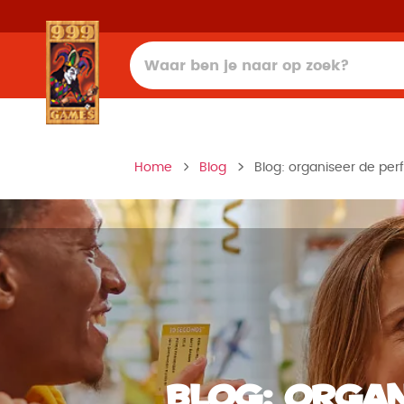
Home
Blog
Blog: organiseer de per
Blog: organ