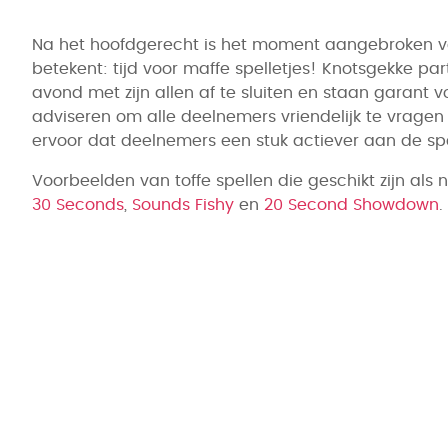
Na het hoofdgerecht is het moment aangebroken vo
betekent: tijd voor maffe spelletjes! Knotsgekke par
avond met zijn allen af te sluiten en staan garant v
adviseren om alle deelnemers vriendelijk te vragen
ervoor dat deelnemers een stuk actiever aan de sp
Voorbeelden van toffe spellen die geschikt zijn als 
30 Seconds
,
Sounds Fishy
en
20 Second Showdown
.