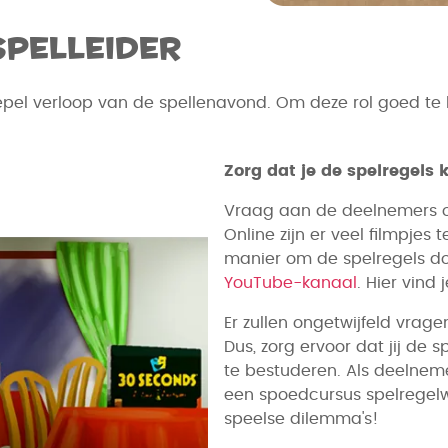
spelleider
soepel verloop van de spellenavond. Om deze rol goed te
Zorg dat je de spelregels 
Vraag aan de deelnemers of
Online zijn er veel filmpjes 
manier om de spelregels do
YouTube-kanaal
. Hier vind
Er zullen ongetwijfeld vrag
Dus, zorg ervoor dat jij de
te bestuderen. Als deelneme
een spoedcursus spelregelwi
speelse dilemma's!