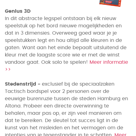
Genius 3D
In dit abstracte legspel ontstaan bij elk nieuw
speelstuk op het bord nieuwe mogelijkheden en
dat in 3 dimensies. Overweeg goed waar je je
speelstukken legt en hou altijd alle kleuren in de
gaten. Want aan het einde bepaalt uitsluitend de
kleur met de laagste score wie er met de winst
vandoor gaat. Ook solo te spelen!
Meer informatie
>>
Stedenstrijd -
exclusief bij de speciaalzaken
Tactisch bordspel voor 2 personen over de
eeuwige burenruzie tussen de steden Hamburg en
Altona. Probeer een directe overwinning te
behalen, maar pas op, er zijn veel manieren om
dat te bereiken. De sleutel tot succes ligt in de
kunst van het misleiden en het vermogen om de
intenties van je tegenstander in te schatten.
Meer