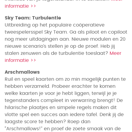
informatie >>
Sky Team: Turbulentie
Uitbreiding op het populaire coöperatieve
tweespelersspel Sky Team. Ga als piloot en copiloot
nog meer uitdagingen aan. Nieuwe modulen en 20
nieuwe scenario’s stellen je op de proef. Heb jij
stalen zenuwen als de turbulentie toeslaat?
Meer
informatie >>
Arschmallows
Ruil en speel kaarten om zo min mogelijk punten te
hebben verzameld. Probeer erachter te komen
welke kaarten je voor je hebt liggen, terwijl je je
tegenstanders compleet in verwarring brengt! De
hilarische plaatjes en simpele regels maken dit
vlotte spel een succes aan iedere tafel. Denk jij de
laagste score te hebben? Roep dan
“Arschmallows!” en proef de zoete smaak van de