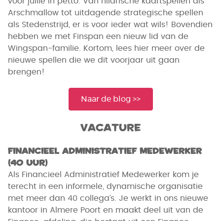
voor jullie in petto. Van hilarische kaartspellen als
Arschmallow tot uitdagende strategische spellen
als Stedenstrijd, er is voor ieder wat wils! Bovendien
hebben we met Finspan een nieuw lid van de
Wingspan-familie. Kortom, lees hier meer over de
nieuwe spellen die we dit voorjaar uit gaan
brengen!
Naar de blog >>
Vacature
Financieel Administratief Medewerker
(40 uur)
Als Financieel Administratief Medewerker kom je
terecht in een informele, dynamische organisatie
met meer dan 40 collega’s. Je werkt in ons nieuwe
kantoor in Almere Poort en maakt deel uit van de