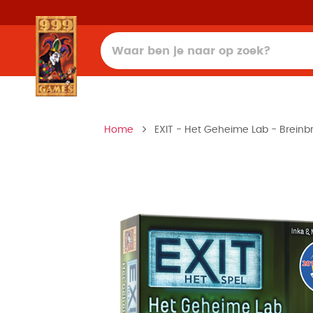
Home
EXIT - Het Geheime Lab - Breinb