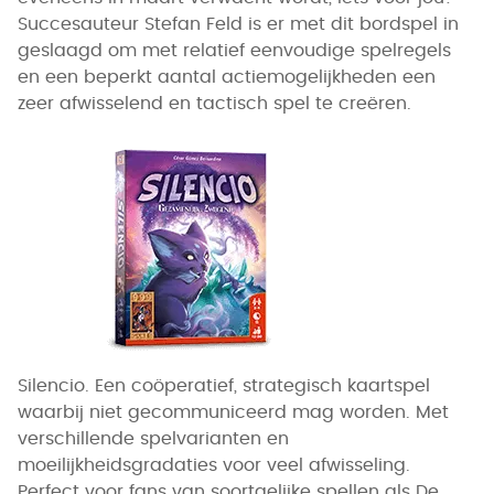
Succesauteur Stefan Feld is er met dit bordspel in
geslaagd om met relatief eenvoudige spelregels
en een beperkt aantal actiemogelijkheden een
zeer afwisselend en tactisch spel te creëren.
Silencio. Een coöperatief, strategisch kaartspel
waarbij niet gecommuniceerd mag worden. Met
verschillende spelvarianten en
moeilijkheidsgradaties voor veel afwisseling.
Perfect voor fans van soortgelijke spellen als De