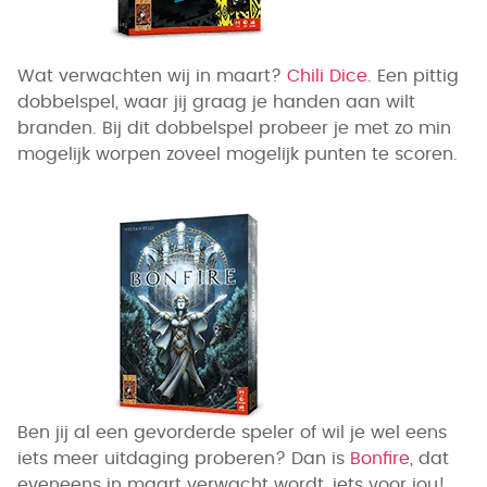
Wat verwachten wij in maart?
Chili Dice
. Een pittig
dobbelspel, waar jij graag je handen aan wilt
branden. Bij dit dobbelspel probeer je met zo min
mogelijk worpen zoveel mogelijk punten te scoren.
Ben jij al een gevorderde speler of wil je wel eens
iets meer uitdaging proberen? Dan is
Bonfire
, dat
eveneens in maart verwacht wordt, iets voor jou!