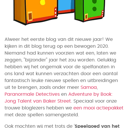
Alweer het eerste blog van dit nieuwe jaar! We
kijken in dit blog terug op een bewogen 2020.
Niemand had kunnen voorzien wat een, laten we
zeggen, "bijzonder" jaar het zou worden. Gelukkig
hebben wij het ongemak voor de spelfanaten in
ons land wat kunnen verzachten door een aantal
fantastisch leuke nieuwe spellen en uitbreidingen
uit te brengen, zoals onder meer
Samoa
,
Paranormale Detectives
en
Adventure by Book:
Jong Talent van Baker Street
. Speciaal voor onze
trouwe bloglezers hebben we
een mooi actiepakket
met deze spellen samengesteld.
Ook mochten wij met trots de '
Speelgoed van het