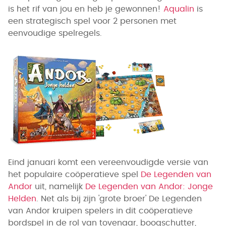
is het rif van jou en heb je gewonnen!
Aqualin
is
een strategisch spel voor 2 personen met
eenvoudige spelregels.
Eind januari komt een vereenvoudigde versie van
het populaire coöperatieve spel
De Legenden van
Andor
uit, namelijk
De Legenden van Andor: Jonge
Helden
. Net als bij zijn 'grote broer' De Legenden
van Andor kruipen spelers in dit coöperatieve
bordspel in de rol van tovenaar, boogschutter,