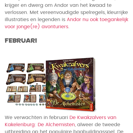
krijger en dwerg om Andor van het kwaad te
verlossen. Met vereenvoudigde spelregels, kleurrijke
illustraties en legenden is
Andor nu ook toegankelijk
voor jonge(re) avonturiers
.
Februari
We verwachten in februari
De Kwakzalvers van
Kakelenburg: De Alchemisten
, alweer de tweede
uitbreiding op het populaire bagbuildingsspel. De