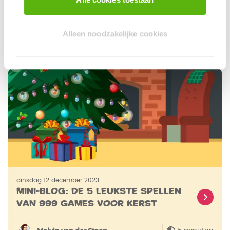
Mini blog: De 5 leukste 999 Games
spellen voor oudejaarsavond
Alleen noodzakelijke cookies
5 minuten
Melvin van der Stoop
dinsdag 12 december 2023
Mini-blog: De 5 leukste spellen
van 999 Games voor kerst