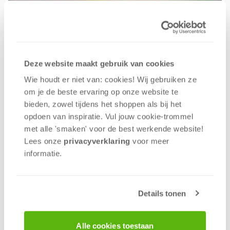
donderdag 8 september 2022
Bekijk de winnaars van
Deze website maakt gebruik van cookies
Speelgoed van het Jaar 2022
Wie houdt er niet van: cookies! Wij gebruiken ze
om je de beste ervaring op onze website te
Peter Duivenvoorde
bieden, zowel tijdens het shoppen als bij het
opdoen van inspiratie. Vul jouw cookie-trommel
met alle 'smaken' voor de best werkende website​!
Lees onze
privacyverklaring
voor meer
informatie.
Details tonen
Alle cookies toestaan
donderdag 23 juni 2022