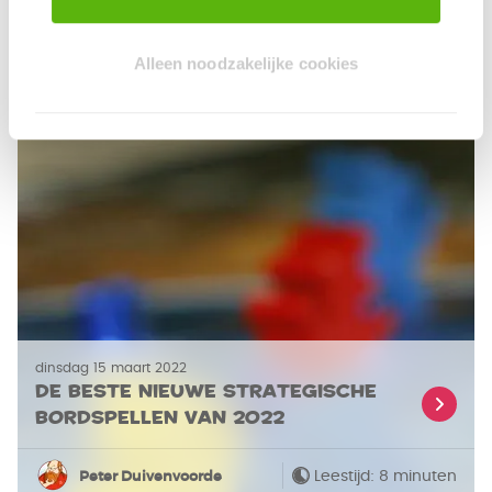
Blog: hoe maak je een spel?
Alleen noodzakelijke cookies
Leestijd: 8 minuten
Flo de Haan
dinsdag 15 maart 2022
De beste nieuwe strategische
bordspellen van 2022
Leestijd: 8 minuten
Peter Duivenvoorde