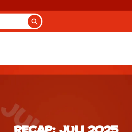
Recap: juli 2025