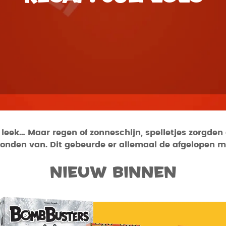
k… Maar regen of zonneschijn, spelletjes zorgden alt
onden van. Dit gebeurde er allemaal de afgelopen 
Nieuw binnen