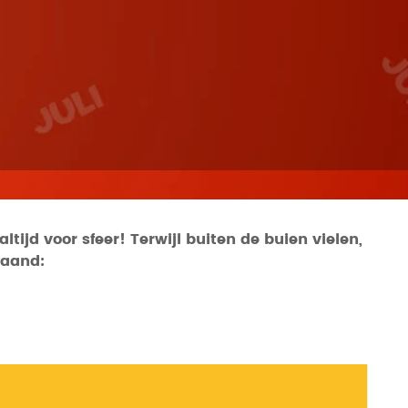
ijd voor sfeer! Terwijl buiten de buien vielen,
maand: