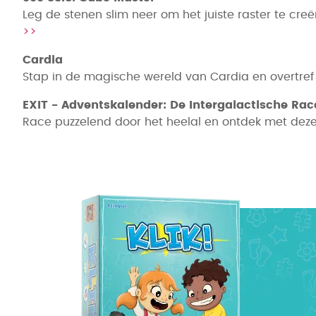
Leg de stenen slim neer om het juiste raster te cr
>>
Cardia
Stap in de magische wereld van Cardia en overtref j
EXIT - Adventskalender: De Intergalactische Rac
Race puzzelend door het heelal en ontdek met deze