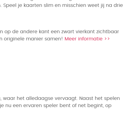
peel je kaarten slim en misschien weet jij na drie
en op de andere kant een zwart vierkant zichtbaar
een originele manier samen!
Meer informatie >>
, waar het alledaagse vervaagt. Naast het spelen
 nu een ervaren speler bent of net begint, op