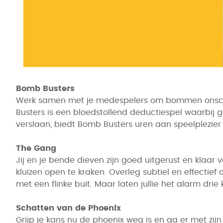
Bomb Busters
Werk samen met je medespelers om bommen onschad
Busters is een bloedstollend deductiespel waarbij g
verslaan, biedt Bomb Busters uren aan speelplezier 
The Gang
Jij en je bende dieven zijn goed uitgerust en klaar
kluizen open te kraken. Overleg subtiel en effectief 
met een flinke buit. Maar laten jullie het alarm drie
Schatten van de Phoenix
Grijp je kans nu de phoenix weg is en ga er met zijn