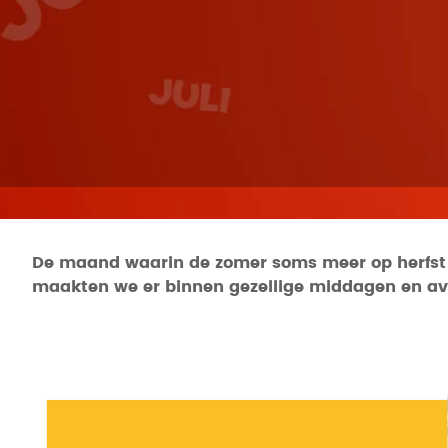
De maand waarin de zomer soms meer op herfst lee
maakten we er binnen gezellige middagen en av