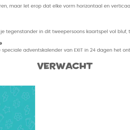
eëren, maar let erop dat elke vorm horizontaal en vert
e tegenstander in dit tweepersoons kaartspel vol bluf, t
e
 speciale adventskalender van EXIT in 24 dagen het ont
Verwacht