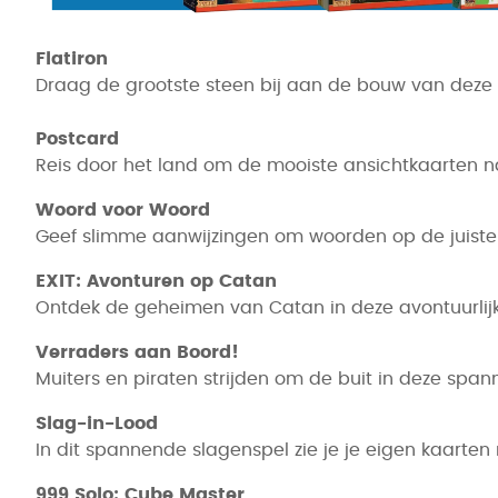
Flatiron
Draag de grootste steen bij aan de bouw van deze 
Postcard
Reis door het land om de mooiste ansichtkaarten naar
Woord voor Woord
Geef slimme aanwijzingen om woorden op de juiste p
EXIT: Avonturen op Catan
Ontdek de geheimen van Catan in deze avontuurlij
Verraders aan Boord!
Muiters en piraten strijden om de buit in deze spa
Slag-in-Lood
In dit spannende slagenspel zie je je eigen kaarten 
999 Solo: Cube Master