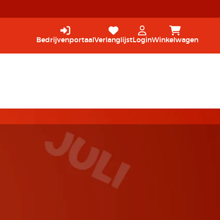
Bedrijvenportaal
Verlanglijst
Login
Winkelwagen