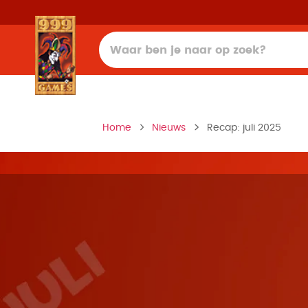
Home
Nieuws
Recap: juli 2025