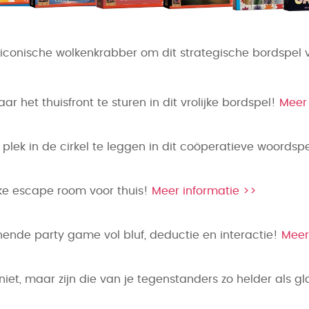
iconische wolkenkrabber om dit strategische bordspel v
 het thuisfront te sturen in dit vrolijke bordspel!
Meer 
lek in de cirkel te leggen in dit coöperatieve woordsp
ke escape room voor thuis!
Meer informatie >>
nnende party game vol bluf, deductie en interactie!
Meer
niet, maar zijn die van je tegenstanders zo helder als g