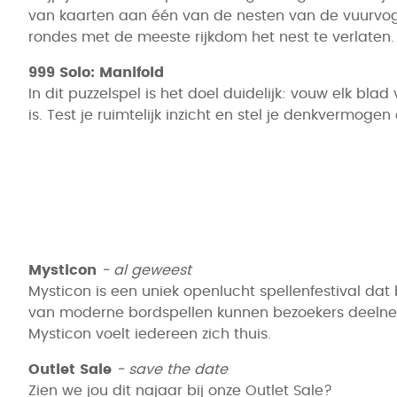
van kaarten aan één van de nesten van de vuurvoge
rondes met de meeste rijkdom het nest te verlaten
999 Solo: Manifold
In dit puzzelspel is het doel duidelijk: vouw elk b
is. Test je ruimtelijk inzicht en stel je denkvermo
Mysticon
- al geweest
Mysticon is een uniek openlucht spellenfestival d
van moderne bordspellen kunnen bezoekers deelneme
Mysticon voelt iedereen zich thuis.
Outlet Sale
- save the date
Zien we jou dit najaar bij onze Outlet Sale?