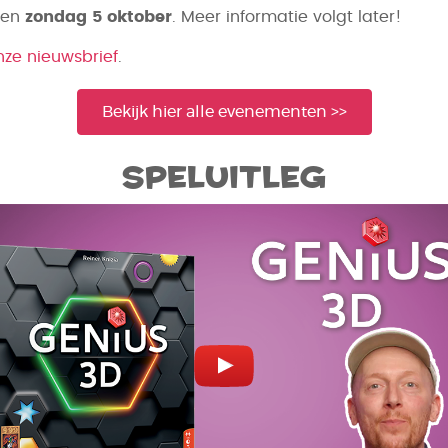
en
zondag 5 oktober
. Meer informatie volgt later!
nze nieuwsbrief
.
Bekijk hier alle evenementen >>
Speluitleg