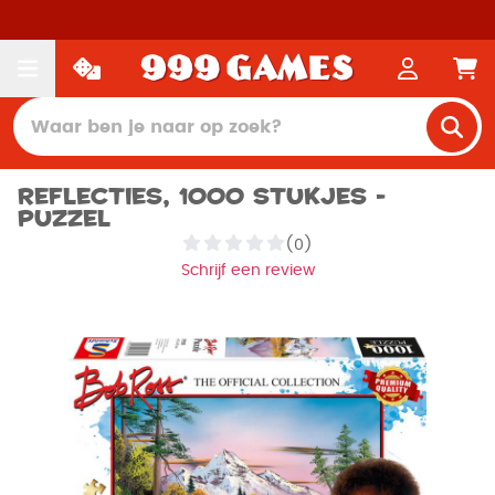
Reflecties, 1000 stukjes -
Puzzel
(0)
Schrijf een review